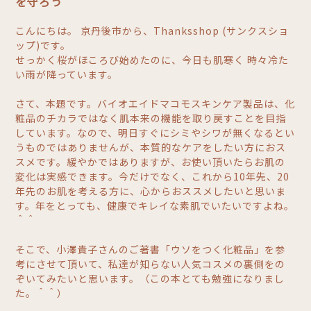
を守ろう
こんにちは。 京丹後市から、Thanksshop (サンクスショ
ップ)です。
せっかく桜がほころび始めたのに、今日も肌寒く 時々冷た
い雨が降っています。
さて、本題です。バイオエイドマコモスキンケア製品は、化
粧品のチカラではなく肌本来の機能を取り戻すことを目指
しています。なので、明日すぐにシミやシワが無くなるとい
うものではありませんが、本質的なケアをしたい方におス
スメです。緩やかではありますが、お使い頂いたらお肌の
変化は実感できます。今だけでなく、これから10年先、20
年先のお肌を考える方に、心からおススメしたいと思いま
す。年をとっても、健康でキレイな素肌でいたいですよね。
＾＾
そこで、小澤貴子さんのご著書「ウソをつく化粧品」を参
考にさせて頂いて、私達が知らない人気コスメの裏側をの
ぞいてみたいと思います。（この本とても勉強になりまし
た。＾＾）