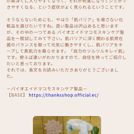
の奥深くに入りやすくなって、それが刺激になってシミがで
きやすくなる、という症状がよく見られるということです。
そうならないためにも、やはり「肌バリア」を壊さない化
粧品を選びたいですね。良い製品は沢山あると思います
が、その中の一つである バイオエイドマコモスキンケア製
品を一度試してみて下さい。肌バリアに深く関わる肌常在
菌のバランスを取って元気に働きやすくし、肌バリアをキ
ープして素肌力を蘇らせます。「自力のツルツルキレイ肌」
です。使えば違いがわかりますので、自信を持ってご紹介し
たいと思っております。
それでは、長文をお読みいただきありがとうございまし
た。
－バイオエイドマコモスキンケア製品－
【BASE】
https://thanksshop.official.ec/