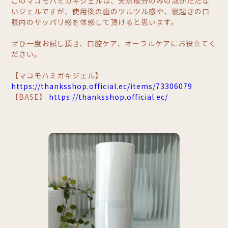
このマコモハミガキジェルは、天然成分のみの泡がたたな
いジェルですが、使用後の歯のツルツル感や、寝起きの口
腔内のサッパリ感を体感して頂けると思います。
ぜひ一度お試し頂き、口腔ケア、オーラルケアにお役立てく
ださい。
【マコモハミガキジェル】
https://thanksshop.official.ec/items/73306079
【BASE】
https://thanksshop.official.ec/