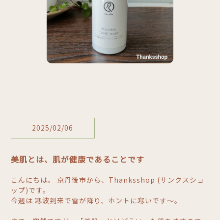
2025/02/06
美肌とは、肌が健康であることです
こんにちは。 京丹後市から、Thanksshop (サンクスショ
ップ)です。
今週は 寒波到来で雪が降り、ホントに寒いです～。