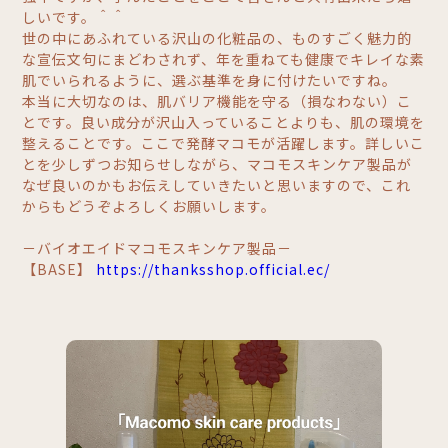
しいです。＾＾
世の中にあふれている沢山の化粧品の、ものすごく魅力的
な宣伝文句にまどわされず、年を重ねても健康でキレイな素
肌でいられるように、選ぶ基準を身に付けたいですね。
本当に大切なのは、肌バリア機能を守る（損なわない）こ
とです。良い成分が沢山入っていることよりも、肌の環境を
整えることです。ここで発酵マコモが活躍します。詳しいこ
とを少しずつお知らせしながら、マコモスキンケア製品が
なぜ良いのかもお伝えしていきたいと思いますので、これ
からもどうぞよろしくお願いします。
－バイオエイドマコモスキンケア製品－
【BASE】
https://thanksshop.official.ec/