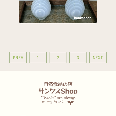
PREV
1
2
3
NEXT