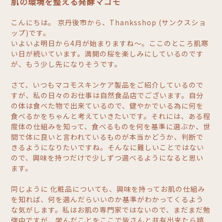
肌の環境を整える発酵マコモ
こんにちは。 京丹後市から、Thanksshop (サンクスショ
ップ)です。
いよいよ明日から4月が始まりますね～。ここのところ肌寒
い日が続いています。満開の桜を楽しみにしているのです
が、もう少し先になりそうです。
さて、いつもマコモスキンケア製品をご紹介しているので
すが、私の日々のお仕事は自然食品店でございます。自分
の体は食べた物で出来ているので、健やかでいる為に何を
食べるかをちゃんと考えていきたいです。それには、ある程
度体の仕組みを知って、食べるものを何を基準に選ぶか、世
間で体に良いと言われているものが本当かどうか、判断で
きるようになりたいですね。そんなに難しいことではない
ので、興味を持つだけで少しずつ選べるようになると思い
ます。
同じように 化粧品についても、興味を持ってお肌の仕組み
を知れば、何を選んだらいいのか基準がわかってくるよう
な気がします。私はお肌の専門家ではないので、まだまだ勉
強中ですが、学んだことをここで皆さんと共有出来たら嬉