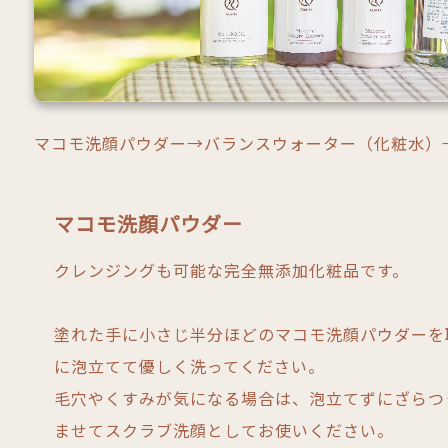
マコモ洗顔パウダー→バランスウォーター（化粧水）
マコモ洗顔パウダー
クレンジングも可能な完全無添加化粧品です。
塗れた手に小さじ半分ほどのマコモ洗顔パウダーを
に泡立てて優しく洗ってください。
毛穴やくすみが気になる場合は、泡立てずにざらつ
ませてスクラブ洗顔としてお使いください。