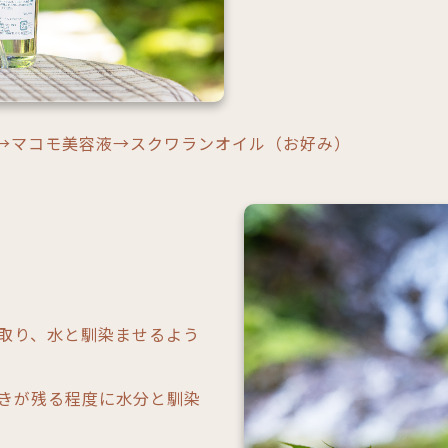
→マコモ美容液→スクワランオイル（お好み）
取り、水と馴染ませるよう
きが残る程度に水分と馴染