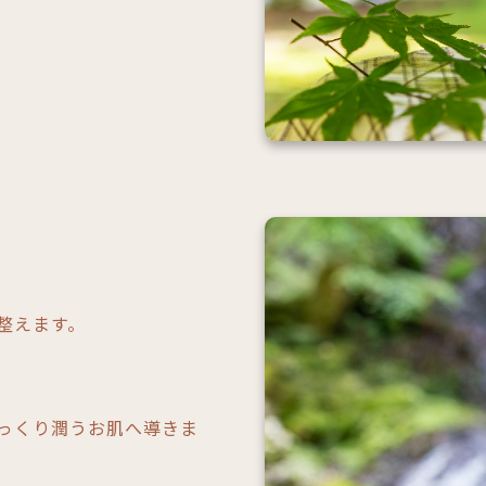
整えます。
っくり潤うお肌へ導きま